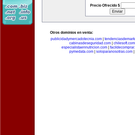
Precio Ofrecido $
Otros dominios en venta:
publicidadymercadotecnia.com
|
tendenciasdemark
cabinasdeseguridad.com
|
chilesoft.com
especialistaennutricion.com
|
facildecomprar
pymedata.com
|
soloparanosotras.com