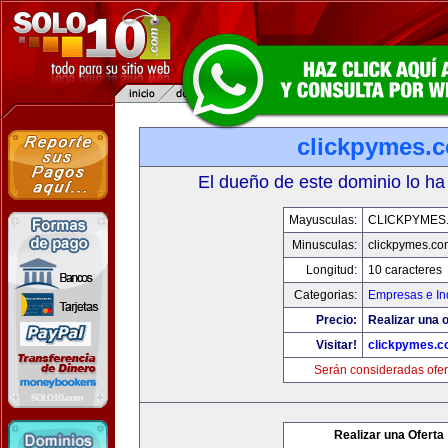
clickpymes.
El dueño de este dominio lo ha
Mayusculas:
CLICKPYMES
Minusculas:
clickpymes.co
Longitud:
10 caracteres
Categorias:
Empresas e In
Precio:
Realizar una o
Visitar!
clickpymes.
Serán consideradas ofer
Realizar una Oferta