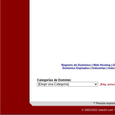
Registro de Dominios
|
Web Hosting
|
D
Dominios Expirados
|
Industrias
|
Indu
Categorías de Dominio:
[Pág. princi
** Precios expre
© 2002/2022 Solo10.com