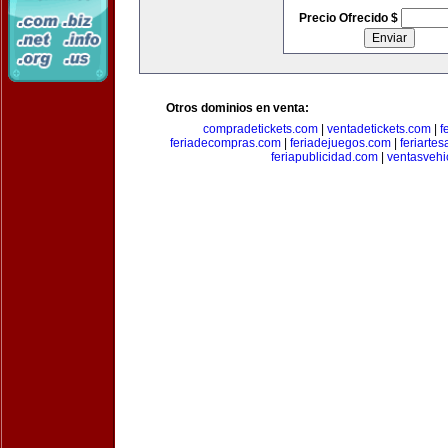
Precio Ofrecido $
Otros dominios en venta:
compradetickets.com
|
ventadetickets.com
|
f
feriadecompras.com
|
feriadejuegos.com
|
feriarte
feriapublicidad.com
|
ventasvehi