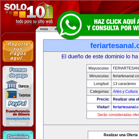
feriartesanal
El dueño de este dominio lo ha
Mayusculas:
FERIARTESAN
Minusculas:
feriartesanal.c
Longitud:
13 caracteres
Categorias:
Artes y Cultura
Precio:
Realizar una of
Visitar!
feriartesanal.
Serán consideradas ofer
Realizar una Oferta