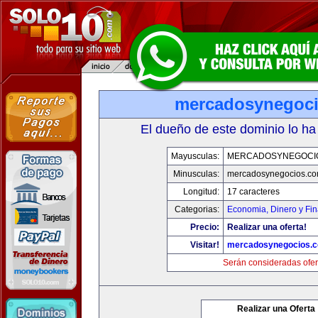
mercadosynegoc
El dueño de este dominio lo ha
Mayusculas:
MERCADOSYNEGOCI
Minusculas:
mercadosynegocios.c
Longitud:
17 caracteres
Categorias:
Economia, Dinero y Fi
Precio:
Realizar una oferta!
Visitar!
mercadosynegocios.
Serán consideradas ofer
Realizar una Oferta