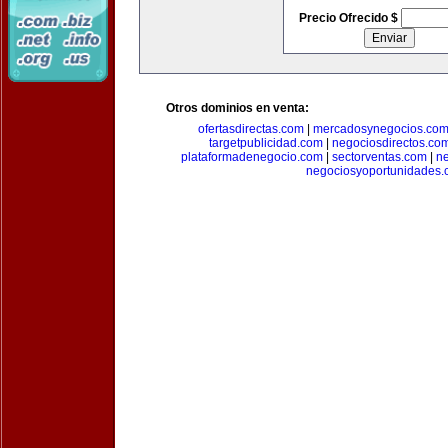
Precio Ofrecido $
Otros dominios en venta:
ofertasdirectas.com
|
mercadosynegocios.co
targetpublicidad.com
|
negociosdirectos.co
plataformadenegocio.com
|
sectorventas.com
|
ne
negociosyoportunidades.