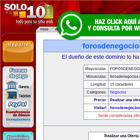
forosdenegoci
El dueño de este dominio lo ha
Mayusculas:
FOROSDENEGO
Minusculas:
forosdenegocios
Longitud:
15 caracteres
Categorias:
Negocios
Precio:
Realizar una ofer
Visitar!
forosdenegocio
Serán consideradas ofer
Realizar una Oferta