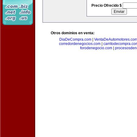
Precio Ofrecido $
Otros dominios en venta:
DiaDeCompra.com
|
VentaDeAutomotores.co
corredordenegocios.com
|
carritodecompra.co
forodenegocio.com
|
procesosden