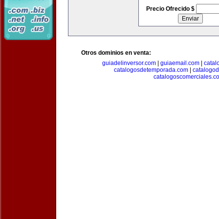
Precio Ofrecido $
Otros dominios en venta:
guiadelinversor.com
|
guiaemail.com
|
catal
catalogosdetemporada.com
|
catalogo
catalogoscomerciales.c