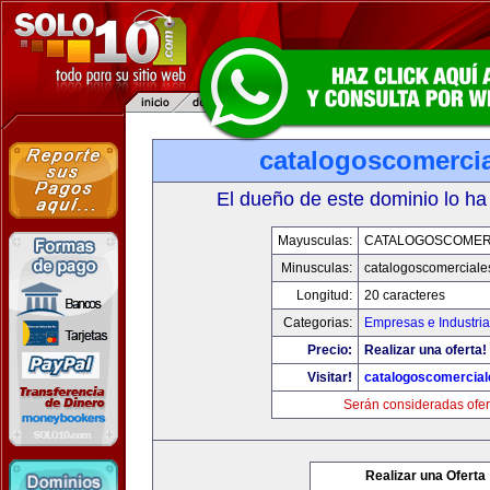
catalogoscomerci
El dueño de este dominio lo ha
Mayusculas:
CATALOGOSCOMER
Minusculas:
catalogoscomerciale
Longitud:
20 caracteres
Categorias:
Empresas e Industri
Precio:
Realizar una oferta!
Visitar!
catalogoscomercia
Serán consideradas ofer
Realizar una Oferta