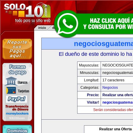
negociosguatem
El dueño de este dominio lo ha
Mayusculas:
NEGOCIOSGUAT
Minusculas:
negociosguatemal
Longitud:
17 caracteres
Categorias:
Negocios
Precio:
Realizar una ofert
Visitar!
negociosguatema
Serán consideradas ofer
Realizar una Oferta