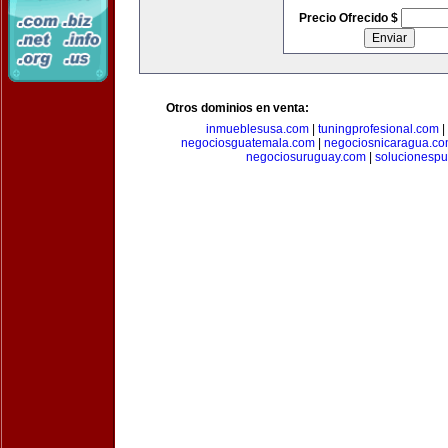
Precio Ofrecido $
Otros dominios en venta:
inmueblesusa.com
|
tuningprofesional.com
|
negociosguatemala.com
|
negociosnicaragua.c
negociosuruguay.com
|
solucionespub