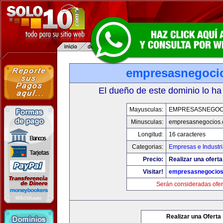
empresasnegoci
El dueño de este dominio lo ha
Mayusculas:
EMPRESASNEGOC
Minusculas:
empresasnegocios
Longitud:
16 caracteres
Categorias:
Empresas e Industr
Precio:
Realizar una oferta
Visitar!
empresasnegocio
Serán consideradas ofer
Realizar una Oferta