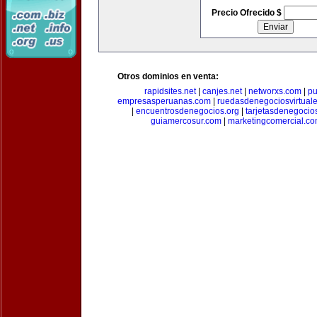
Precio Ofrecido $
Otros dominios en venta:
rapidsites.net
|
canjes.net
|
networxs.com
|
pu
empresasperuanas.com
|
ruedasdenegociosvirtual
|
encuentrosdenegocios.org
|
tarjetasdenegocio
guiamercosur.com
|
marketingcomercial.c